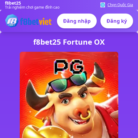
f8bet25
🌐
Chọn Quốc Gia
Trải nghiệm chơi game đỉnh cao
Đăng nhập
Đăng ký
f8bet25 Fortune OX