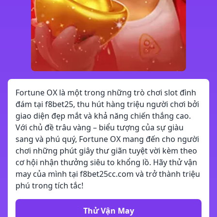
Fortune OX là một trong những trò chơi slot đình
đám tại f8bet25, thu hút hàng triệu người chơi bởi
giao diện đẹp mắt và khả năng chiến thắng cao.
Với chủ đề trâu vàng – biểu tượng của sự giàu
sang và phú quý, Fortune OX mang đến cho người
chơi những phút giây thư giãn tuyệt vời kèm theo
cơ hội nhận thưởng siêu to khổng lồ. Hãy thử vận
may của mình tại f8bet25cc.com và trở thành triệu
phú trong tích tắc!
Thử Vận May